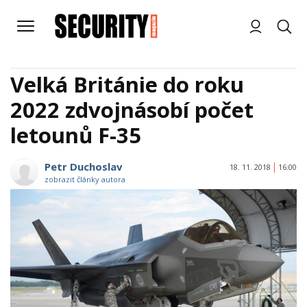
Velká Británie do roku
2022 zdvojnásobí počet
letounů F-35
Petr Duchoslav
18. 11. 2018
16:00
zobrazit články autora