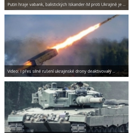
Putin hraje vabank, balistických Iskander-M proti Ukrajině je ...
Video: I přes silné rušení ukrajinské drony deaktivovaly ...