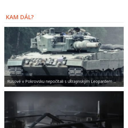
KAM DÁL?
Rusové v Pokrovsku nepočítali s ukrajinským Leopardem ...