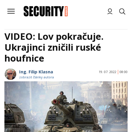
VIDEO: Lov pokračuje.
Ukrajinci zničili ruské
houfnice
Ing. Filip Klasna
19. 07. 2022
08:00
zobrazit články autora