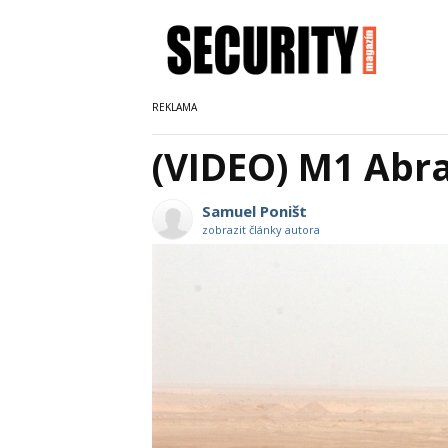
(VIDEO) M1 Abr
Samuel Poništ
zobrazit články autora