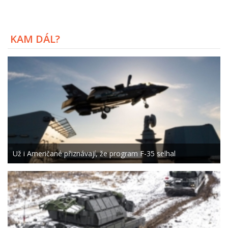
KAM DÁL?
Už i Američané přiznávají, že program F-35 selhal