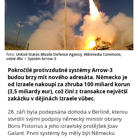
foto:
United States Missile Defense Agency, Wikimedia Commons,
volné dílo
/
Systém Arrow-3
Pokročilé protivzdušné systémy Arrow-3
budou brzy mít nového adresáta. Německo je
od Izraele nakoupí za zhruba 100 miliard korun
(3,5 miliardy eur), což činí z transakce největší
zakázku v dějinách Izraele vůbec.
28. září byla podepsána dohoda v Berlíně, kterou
stvrdili svými podpisy německý ministr obrany
Boris Pistorius a jeho izraelský protějšek Joav
Galant. První systémy by měly být Německu