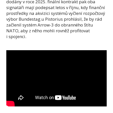
dodány v roce 2025. finální kontrakt pak oba
signatáři mají podepsat letos v říjnu, kdy finanční
prostředky na akvizici systémů vyčlení rozpočtový
výbor Bundestag.u Pistorius prohlásil, že by rád
začlenil systém Arrow-3 do obranného štítu
NATO, aby z něho mohli rovněž profitovat
i spojenci.