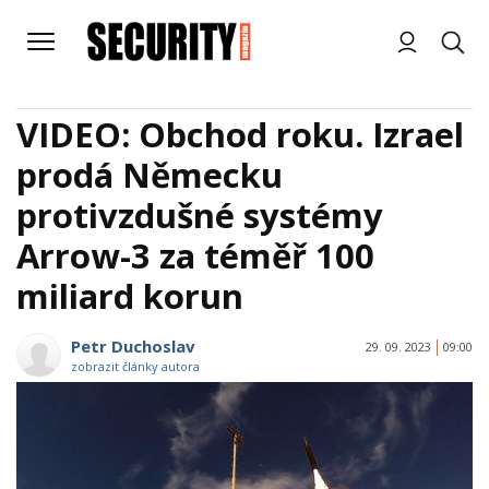
VIDEO: Obchod roku. Izrael
prodá Německu
protivzdušné systémy
Arrow-3 za téměř 100
miliard korun
Petr Duchoslav
29. 09. 2023
09:00
zobrazit články autora