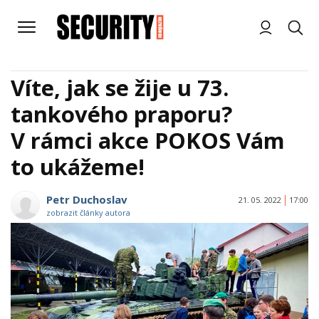
Víte, jak se žije u 73.
tankového praporu?
V rámci akce POKOS Vám
to ukážeme!
Petr Duchoslav
21. 05. 2022
17:00
zobrazit články autora