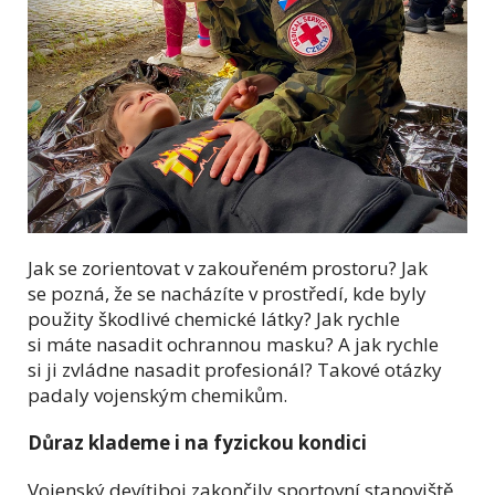
Jak se zorientovat v zakouřeném prostoru? Jak
se pozná, že se nacházíte v prostředí, kde byly
použity škodlivé chemické látky? Jak rychle
si máte nasadit ochrannou masku? A jak rychle
si ji zvládne nasadit profesionál? Takové otázky
padaly vojenským chemikům.
Důraz klademe i na fyzickou kondici
Vojenský devítiboj zakončily sportovní stanoviště.