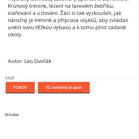
Kruhový trénink, lezení na lanovém žebříku,
slaňování a uzlování. Žáci si tak vyzkoušeli, jak
náročný je trénink a příprava vojáků, aby zvládali
unést svou těžkou výbavu a k tomu plnit zadané
úkoly.
Autor: Leo Dvořák
TAGY
POKOS
73. tankový prapor