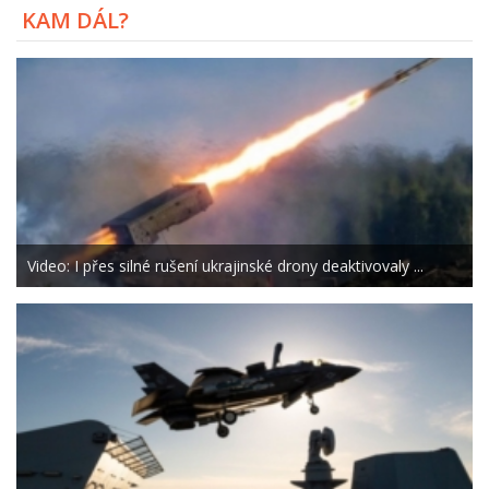
KAM DÁL?
Video: I přes silné rušení ukrajinské drony deaktivovaly ...