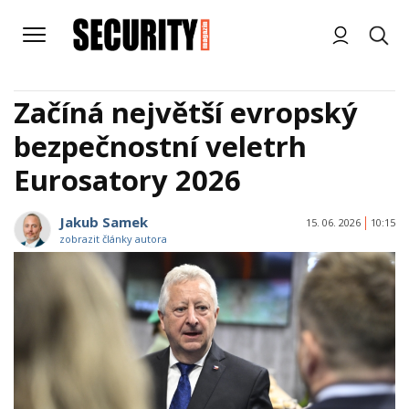
Začíná největší evropský
bezpečnostní veletrh
Eurosatory 2026
Jakub Samek
15. 06. 2026
10:15
zobrazit články autora