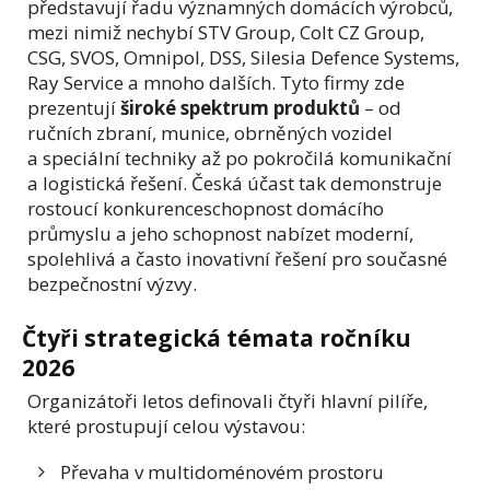
představují řadu významných domácích výrobců,
mezi nimiž nechybí STV Group, Colt CZ Group,
CSG, SVOS, Omnipol, DSS, Silesia Defence Systems,
Ray Service a mnoho dalších. Tyto firmy zde
prezentují
široké spektrum produktů
– od
ručních zbraní, munice, obrněných vozidel
a speciální techniky až po pokročilá komunikační
a logistická řešení. Česká účast tak demonstruje
rostoucí konkurenceschopnost domácího
průmyslu a jeho schopnost nabízet moderní,
spolehlivá a často inovativní řešení pro současné
bezpečnostní výzvy.
Čtyři strategická témata ročníku
2026
Organizátoři letos definovali čtyři hlavní pilíře,
které prostupují celou výstavou:
Převaha v multidoménovém prostoru