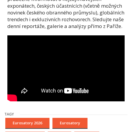
exponátech, českých účastnících (včetně možných
novinek českého obranného průmyslu), globálních
trendech i exkluzivních rozhovorech. Sledujte naše
denní reportáže, galerie a analýzy přímo z Paříže.
TAGY
Eurosatory 2026
Eurosatory