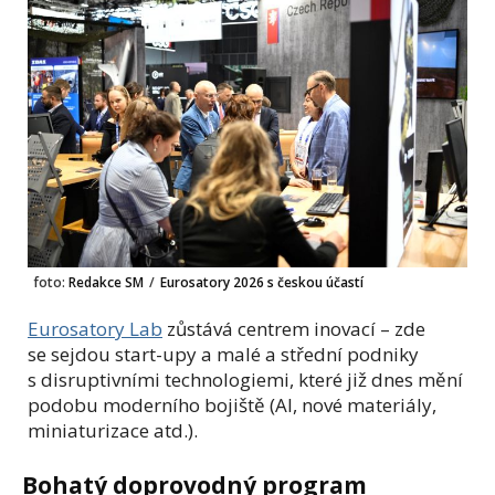
foto:
Redakce SM
/
Eurosatory 2026 s českou účastí
Eurosatory Lab
zůstává centrem inovací – zde
se sejdou start-upy a malé a střední podniky
s disruptivními technologiemi, které již dnes mění
podobu moderního bojiště (AI, nové materiály,
miniaturizace atd.).
Bohatý doprovodný program