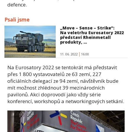
defence.
Psali jsme
„Move – Sense – Strike“:
Na veletrhu Eurosatory 2022
představí Rheinmetall
produkty, ...
11. 06. 2022
16:00
Na Eurosatory 2022 se tentokrát má představit
přes 1 800 vystavovatelů ze 63 zemí, 227
oficiálních delegací ze 94 zemí, návštěvník bude
mít možnost zhlédnout 39 mezinárodních
pavilonů. Akci doprovodí jako vždy série
konferencí, workshopů a networkingových setkání.