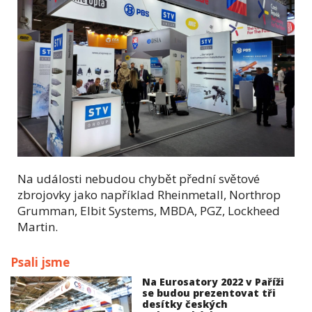
Na události nebudou chybět přední světové
zbrojovky jako například Rheinmetall, Northrop
Grumman, Elbit Systems, MBDA, PGZ, Lockheed
Martin.
Psali jsme
Na Eurosatory 2022 v Paříži
se budou prezentovat tři
desítky českých