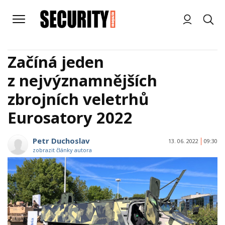
Začíná jeden
z nejvýznamnějších
zbrojních veletrhů
Eurosatory 2022
Petr Duchoslav
13. 06. 2022
09:30
zobrazit články autora