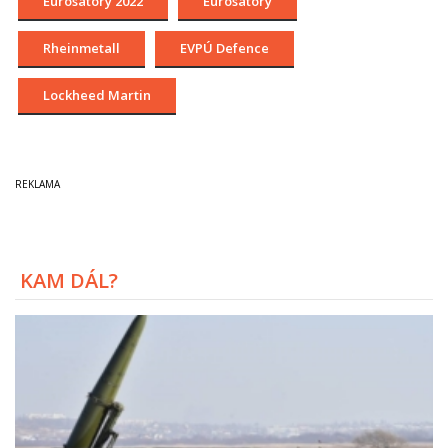
Eurosatory 2022
Eurosatory
Rheinmetall
EVPÚ Defence
Lockheed Martin
KAM DÁL?