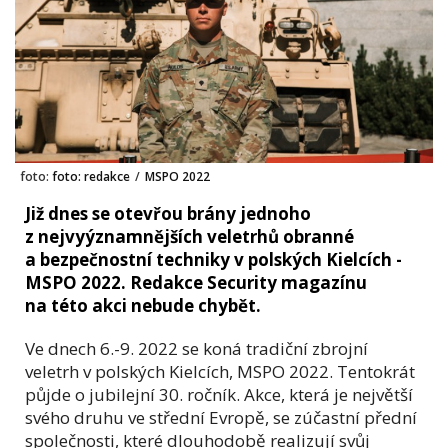
foto:
foto: redakce
/
MSPO 2022
Již dnes se otevřou brány jednoho
z nejvyýznamnějších veletrhů obranné
a bezpečnostní techniky v polských Kielcích -
MSPO 2022. Redakce Security magazínu
na této akci nebude chybět.
Ve dnech 6.-9. 2022 se koná tradiční zbrojní
veletrh v polských Kielcích, MSPO 2022. Tentokrát
půjde o jubilejní 30. ročník. Akce, která je největší
svého druhu ve střední Evropě, se zúčastní přední
společnosti, které dlouhodobě realizují svůj