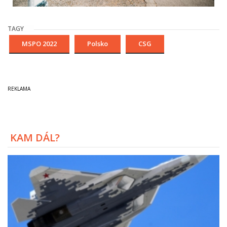
TAGY
MSPO 2022
Polsko
CSG
KAM DÁL?