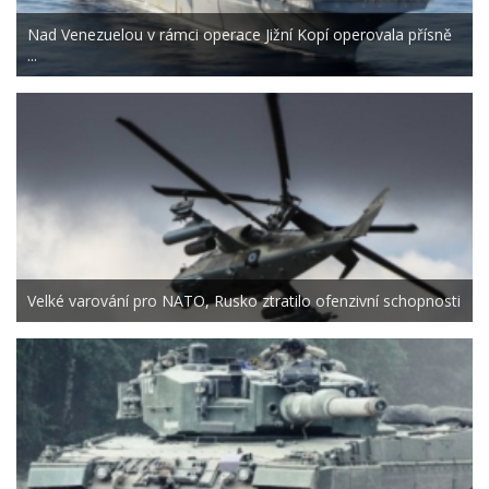
Nad Venezuelou v rámci operace Jižní Kopí operovala přísně
...
Velké varování pro NATO, Rusko ztratilo ofenzivní schopnosti