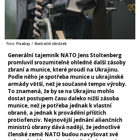
foto:
Pixabay
/
Ilustrační obrázek
Generální tajemník NATO Jens Stoltenberg
promluvil srozumitelně ohledně další zásoby
zbraní a munice, které proudí na Ukrajinu.
Podle něho je spotřeba munice u ukrajinské
armády větší, než je současné tempo výroby.
To znamená, že by se na Ukrajinu mohlo
dostat postupem času daleko nižší zásoba
munice, než je potřeba jednak k vlastní
obraně, a jednak k provádění příštích
protiofenziv. Nejnovější jednání aliančních
ministrů obrany dává naději, že jednotlivé
členské země NATO budou navyšovat své