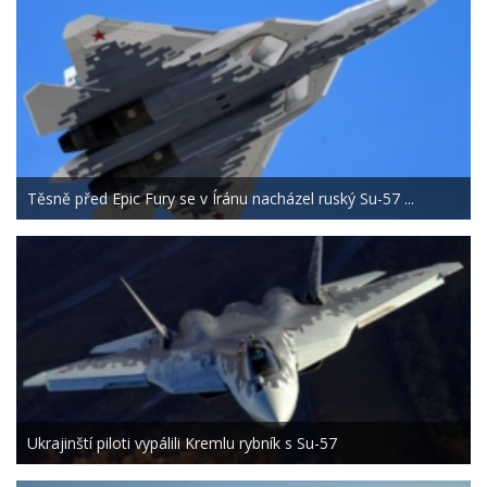
Těsně před Epic Fury se v Íránu nacházel ruský Su-57 ...
Ukrajinští piloti vypálili Kremlu rybník s Su-57