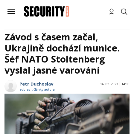
Závod s časem začal,
Ukrajině dochází munice.
Šéf NATO Stoltenberg
vyslal jasné varování
Petr Duchoslav
16. 02. 2023
14:00
zobrazit články autora