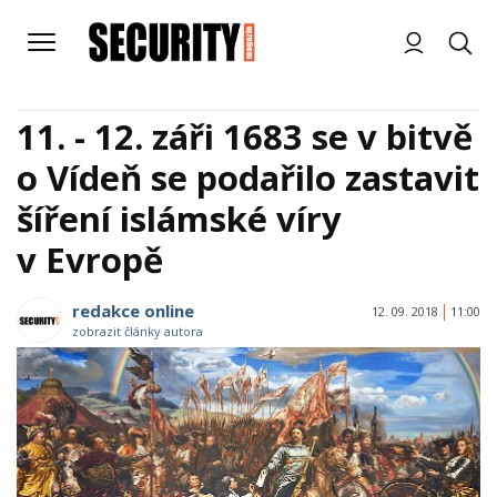
11. - 12. záři 1683 se v bitvě
o Vídeň se podařilo zastavit
šíření islámské víry
v Evropě
redakce online
12. 09. 2018
11:00
zobrazit články autora