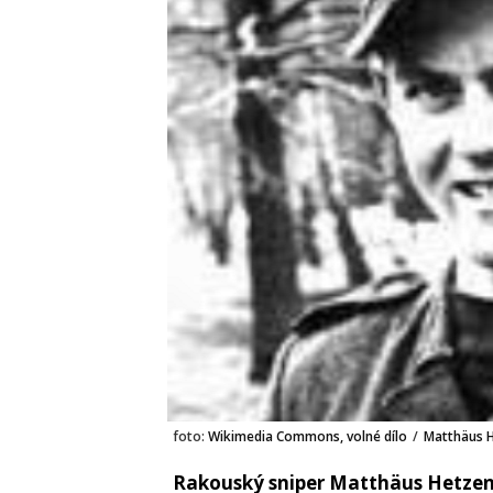
foto:
Wikimedia Commons, volné dílo
/
Matthäus 
Rakouský sniper Matthäus Hetzen