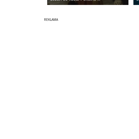
Copyright © 2014-2026
SecurityMagazin.cz
Vydavatele