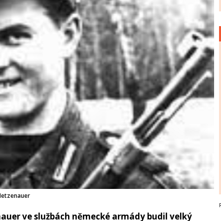
Hetzenauer
auer ve službách německé armády budil velký