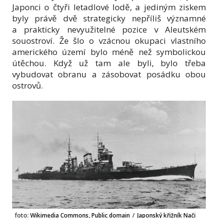
Japonci o čtyři letadlové lodě, a jediným ziskem
byly právě dvě strategicky nepříliš významné
a prakticky nevyužitelné pozice v Aleutském
souostroví. Že šlo o vzácnou okupaci vlastního
amerického území bylo méně než symbolickou
útěchou. Když už tam ale byli, bylo třeba
vybudovat obranu a zásobovat posádku obou
ostrovů.
foto:
Wikimedia Commons, Public domain
/
Japonský křižník Nači