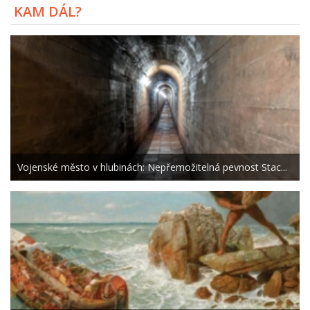
KAM DÁL?
Vojenské město v hlubinách: Nepřemožitelná pevnost Stac...