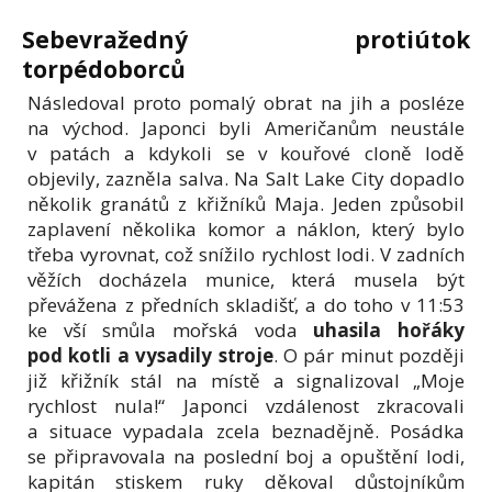
Sebevražedný protiútok
torpédoborců
Následoval proto pomalý obrat na jih a posléze
na východ. Japonci byli Američanům neustále
v patách a kdykoli se v kouřové cloně lodě
objevily, zazněla salva. Na Salt Lake City dopadlo
několik granátů z křižníků Maja. Jeden způsobil
zaplavení několika komor a náklon, který bylo
třeba vyrovnat, což snížilo rychlost lodi. V zadních
věžích docházela munice, která musela být
převážena z předních skladišť, a do toho v 11:53
ke vší smůla mořská voda
uhasila hořáky
pod kotli a vysadily stroje
. O pár minut později
již křižník stál na místě a signalizoval „Moje
rychlost nula!“ Japonci vzdálenost zkracovali
a situace vypadala zcela beznadějně. Posádka
se připravovala na poslední boj a opuštění lodi,
kapitán stiskem ruky děkoval důstojníkům