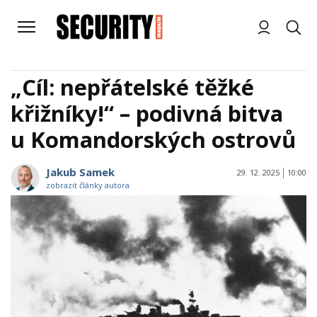
„Cíl: nepřátelské těžké
křižníky!“ – podivná bitva
u Komandorských ostrovů
Jakub Samek
29. 12. 2025
10:00
zobrazit články autora