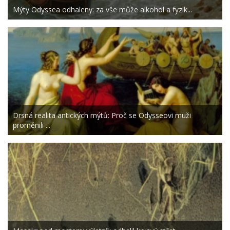
Mýty Odyssea odhaleny: za vše může alkohol a fyzik...
Drsná realita antických mýtů: Proč se Odysseovi muži
proměnili ...