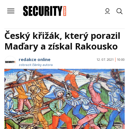
Český křižák, který porazil
Maďary a získal Rakousko
redakce online
12. 07. 2021
10:00
zobrazit články autora