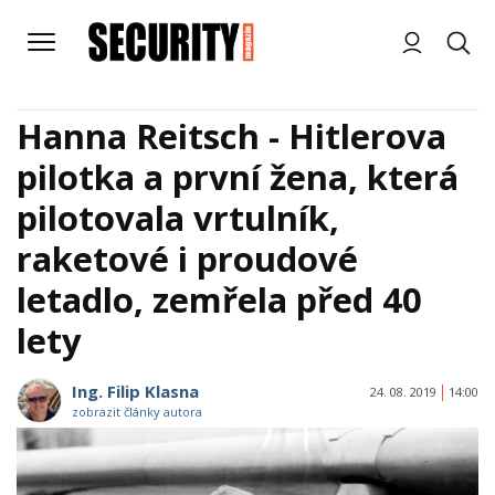
Hanna Reitsch - Hitlerova
pilotka a první žena, která
pilotovala vrtulník,
raketové i proudové
letadlo, zemřela před 40
lety
Ing. Filip Klasna
24. 08. 2019
14:00
zobrazit články autora