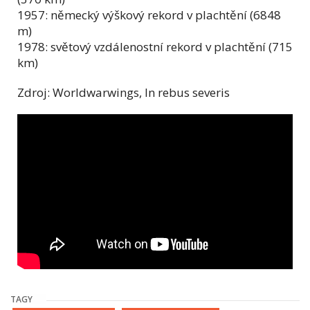
1957: německý výškový rekord v plachtění (6848
m)
1978: světový vzdálenostní rekord v plachtění (715
km)
Zdroj: Worldwarwings, In rebus severis
TAGY