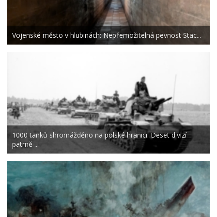
Vojenské město v hlubinách: Nepřemožitelná pevnost Stac...
1000 tanků shromážděno na polské hranici. Deset divizí
patrně ...