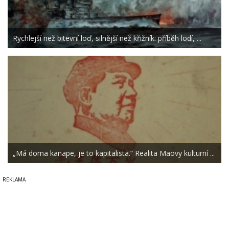
Rychlejší než bitevní loď, silnější než křižník: příběh lodí, ...
„Má doma kanape, je to kapitalista.” Realita Maovy kulturní ...