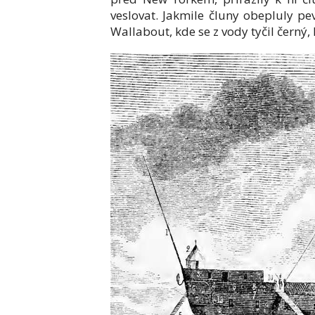
veslovat. Jakmile čluny obepluly p
Wallabout, kde se z vody tyčil černý, 