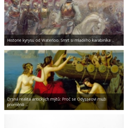
Historie kyrysu od Waterloo. Smrt si mladého karabiníka ...
Drsná realita antických mýtů: Proč se Odysseovi muži
proměnili ...