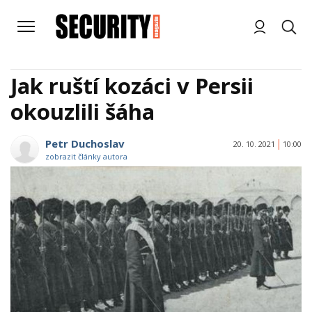
Jak ruští kozáci v Persii
okouzlili šáha
Petr Duchoslav
20. 10. 2021
10:00
zobrazit články autora