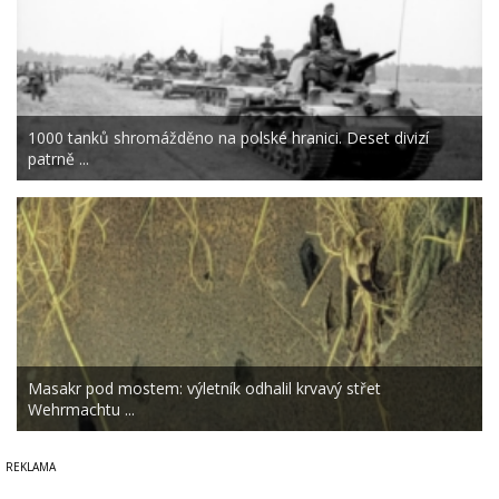
1000 tanků shromážděno na polské hranici. Deset divizí
patrně ...
Masakr pod mostem: výletník odhalil krvavý střet
Wehrmachtu ...