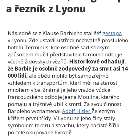
a řezník z Lyonu
Následně se z Klause Barbieho stal šéf
gestapa
v Lyonu. Zde ustavil ústředí nechvalně proslulého
hotelu Terminus, kde osobně sadistickým
způsobem mučil představitele tamního odboje
včetně židovských vězňů.
Historikové odhadují,
že Barbie je osobně zodpovědný za smrt asi 14
000 lidí,
ale obětí mohlo být samozřejmě
vzhledem k transportům, kterí měl na starost,
mnohem více. Známá je jeho vražda vůdce
francouzského odboje Jeana Moulina, kterého
pomalu a trýznivě ubil k smrti. Za svou činnost
Barbieho vyznamenal
Adolf Hitler
Železným
křížem první třídy. V Lyonu se jeho činy staly
symbolem teroru a strachu, který nacisté šířili
po celé okupované Evropě.