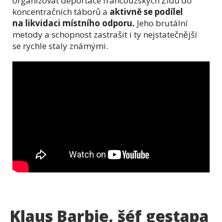
organizovat deportace francouzských Židů do
koncentračních táborů a
aktivně se podílel
na likvidaci místního odporu.
Jeho brutální
metody a schopnost zastrašit i ty nejstatečnější
se rychle staly známými.
Klaus Barbie, šéf gestapa