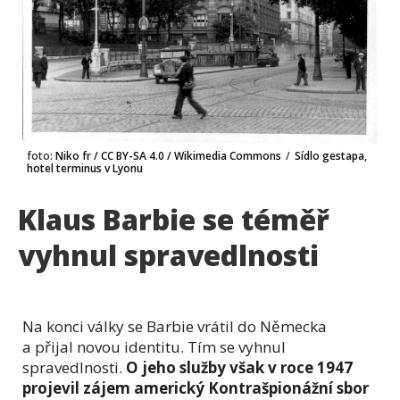
foto:
Niko fr / CC BY-SA 4.0 / Wikimedia Commons
/
Sídlo gestapa,
hotel terminus v Lyonu
Klaus Barbie se téměř
vyhnul spravedlnosti
Na konci války se Barbie vrátil do Německa
a přijal novou identitu. Tím se vyhnul
spravedlnosti.
O jeho služby však v roce 1947
projevil zájem americký Kontrašpionážní sbor