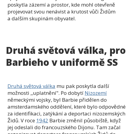
poskytla zázemí a prostor, kde mohl otevřeně
projevovat svou nenávist a krutost vůči Židům
a dalším skupinám obyvatel.
Druhá světová válka, pro
Barbieho v uniformě SS
Druhá světová válka
mu pak poskytla další
možnosti ,,uplatnění". Po dobytí
Nizozemí
německými vojsky, byl Barbie přidělen do
amsterdamského oddělení, které bylo odpovědné
za identifikaci, zatýkání a deportaci nizozemských
Židů. V roce
1942
Barbie změnil působiště, když
jej odeslali do francouzského Dijonu. Tam začal