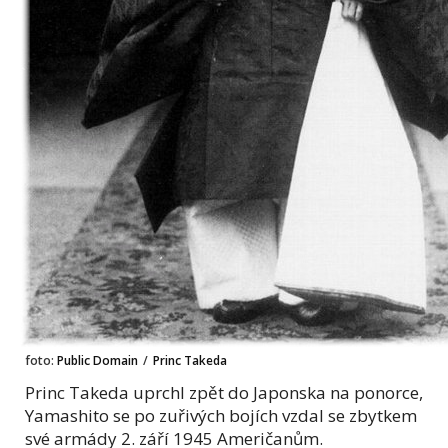
foto:
Public Domain
/
Princ Takeda
Princ Takeda uprchl zpět do Japonska na ponorce,
Yamashito se po zuřivých bojích vzdal se zbytkem
své armády 2. září 1945 Američanům.