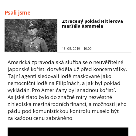
Psali jsme
Ztracený poklad Hitlerova
maršála Rommela
13. 05. 2019
10:00
Americká zpravodajská služba se o neuvěřitelné
japonské kořisti dozvěděla už před koncem války.
Tajní agenti sledovali lodě maskované jako
nemocniční lodě na Filipínách, a jak byl poklad
vykládán. Pro Američany byl snadnou kořistí.
Asijské zlato bylo do značné míry nezvěstné
z hlediska mezinárodních financí, a možnosti jeho
pádu pod komunistickou kontrolu muselo být
za každou cenu zabráněno.