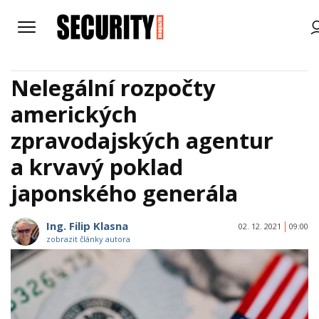
Nelegální rozpočty
amerických
zpravodajských agentur
a krvavý poklad
japonského generála
Ing. Filip Klasna
02. 12. 2021
09:00
zobrazit články autora