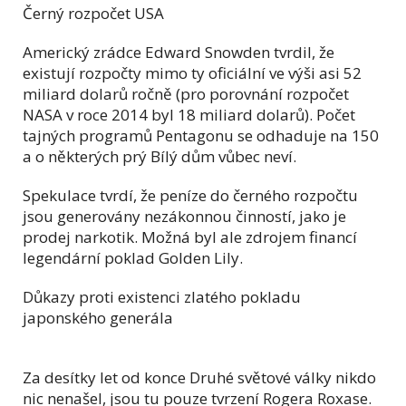
Černý rozpočet USA
Americký zrádce Edward Snowden tvrdil, že
existují rozpočty mimo ty oficiální ve výši asi 52
miliard dolarů ročně (pro porovnání rozpočet
NASA v roce 2014 byl 18 miliard dolarů). Počet
tajných programů Pentagonu se odhaduje na 150
a o některých prý Bílý dům vůbec neví.
Spekulace tvrdí, že peníze do černého rozpočtu
jsou generovány nezákonnou činností, jako je
prodej narkotik. Možná byl ale zdrojem financí
legendární poklad Golden Lily.
Důkazy proti existenci zlatého pokladu
japonského generála
Za desítky let od konce Druhé světové války nikdo
nic nenašel, jsou tu pouze tvrzení Rogera Roxase.