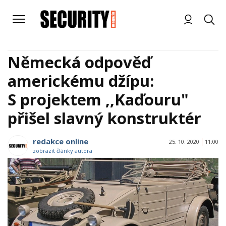
Německá odpověď
americkému džípu:
S projektem ,,Kaďouru"
přišel slavný konstruktér
redakce online
25. 10. 2020
11:00
zobrazit články autora