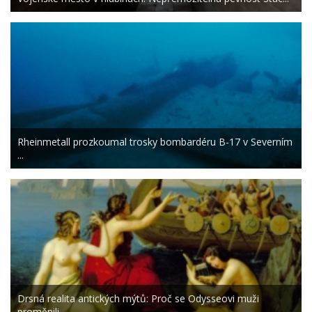
Rheinmetall prozkoumal trosky bombardéru B-17 v Severním
...
Drsná realita antických mýtů: Proč se Odysseovi muži
proměnili ...