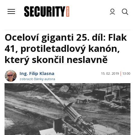
Oceloví giganti 25. díl: Flak
41, protiletadlový kanón,
který skončil neslavně
Ing. Filip Klasna
15. 02. 2019
13:00
zobrazit články autora