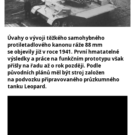
Úvahy o vývoji těžkého samohybného
protiletadlového kanonu ráže 88 mm
se objevily již v roce 1941. První hmatatelné
výsledky a práce na funkčním prototypu však
přišly na řadu až o rok později. Podle
původních plánů měl být stroj založen
na podvozku připravovaného průzkumného
tanku Leopard.