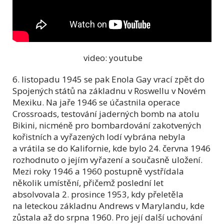
video: youtube
6. listopadu 1945 se pak Enola Gay vrací zpět do
Spojených států na základnu v Roswellu v Novém
Mexiku. Na jaře 1946 se účastnila operace
Crossroads, testování jaderných bomb na atolu
Bikini, nicméně pro bombardování zakotvených
kořistních a vyřazených lodí vybrána nebyla
a vrátila se do Kalifornie, kde bylo 24. června 1946
rozhodnuto o jejím vyřazení a současně uložení.
Mezi roky 1946 a 1960 postupně vystřídala
několik umístění, přičemž poslední let
absolvovala 2. prosince 1953, kdy přeletěla
na leteckou základnu Andrews v Marylandu, kde
zůstala až do srpna 1960. Pro její další uchování