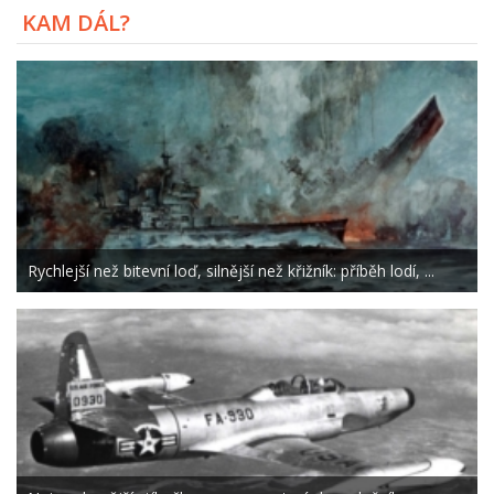
KAM DÁL?
Rychlejší než bitevní loď, silnější než křižník: příběh lodí, ...