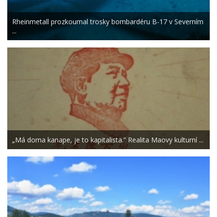
Rheinmetall prozkoumal trosky bombardéru B-17 v Severním
...
„Má doma kanape, je to kapitalista.” Realita Maovy kulturní ...