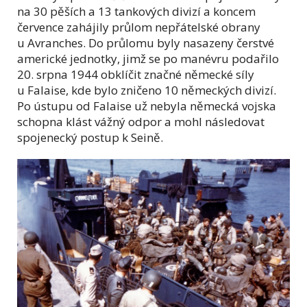
na 30 pěších a 13 tankových divizí a koncem
července zahájily průlom nepřátelské obrany
u Avranches. Do průlomu byly nasazeny čerstvé
americké jednotky, jimž se po manévru podařilo
20. srpna 1944 obklíčit značné německé síly
u Falaise, kde bylo zničeno 10 německých divizí.
Po ústupu od Falaise už nebyla německá vojska
schopna klást vážný odpor a mohl následovat
spojenecký postup k Seině.