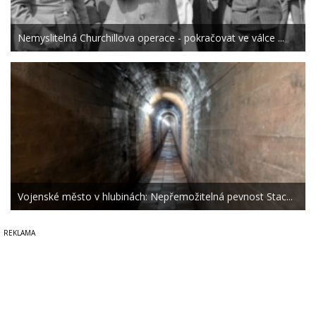
Nemyslitelná Churchillova operace - pokračovat ve válce ...
Vojenské město v hlubinách: Nepřemožitelná pevnost Stac...