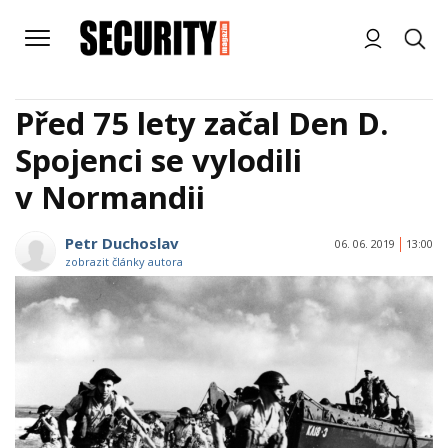
Před 75 lety začal Den D.
Spojenci se vylodili
v Normandii
Petr Duchoslav
06. 06. 2019
13:00
zobrazit články autora