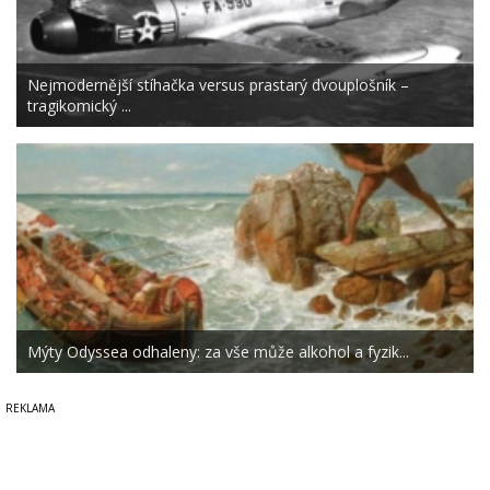
Nejmodernější stíhačka versus prastarý dvouplošník –
tragikomický ...
Mýty Odyssea odhaleny: za vše může alkohol a fyzik...