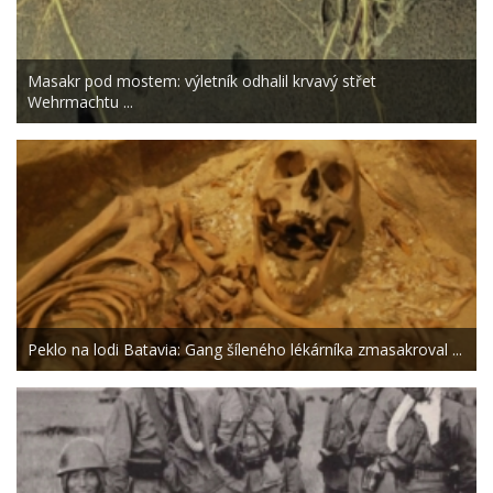
Masakr pod mostem: výletník odhalil krvavý střet
Wehrmachtu ...
Peklo na lodi Batavia: Gang šíleného lékárníka zmasakroval ...