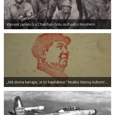
Výprask Japonců u Chalchyn-Golu rozhodl o mnohém
„Má doma kanape, je to kapitalista.” Realita Maovy kulturní ...