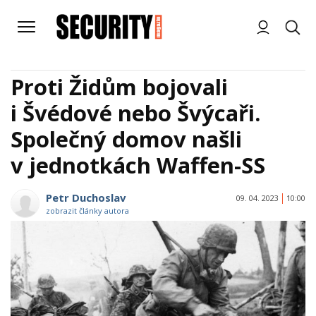
Proti Židům bojovali
i Švédové nebo Švýcaři.
Společný domov našli
v jednotkách Waffen-SS
Petr Duchoslav
09. 04. 2023
10:00
zobrazit články autora