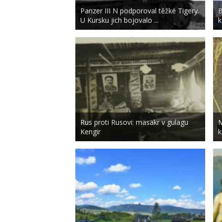
Panzer III N podporoval těžké Tigery.
B
U Kursku jich bojovalo ...
k
Rus proti Rusovi: masakr v gulagu
M
Kengir
k