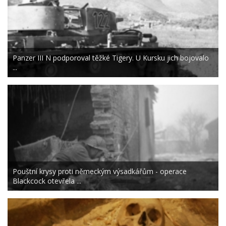
Panzer III N podporoval těžké Tigery. U Kursku jich bojovalo
...
Pouštní krysy proti německým výsadkářům - operace
Blackcock otevřela ...