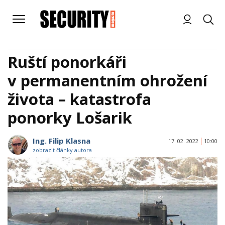
Ruští ponorkáři
v permanentním ohrožení
života – katastrofa
ponorky Lošarik
Ing. Filip Klasna
17. 02. 2022
10:00
zobrazit články autora