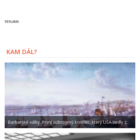
KAM DÁL?
Barbarské války. První ozbrojený konflikt, který USA vedly z...