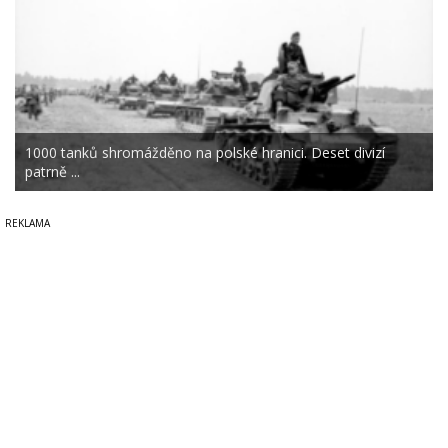
1000 tanků shromážděno na polské hranici. Deset divizí
patrně ...