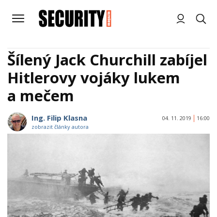
Šílený Jack Churchill zabíjel
Hitlerovy vojáky lukem
a mečem
Ing. Filip Klasna
04. 11. 2019
16:00
zobrazit články autora