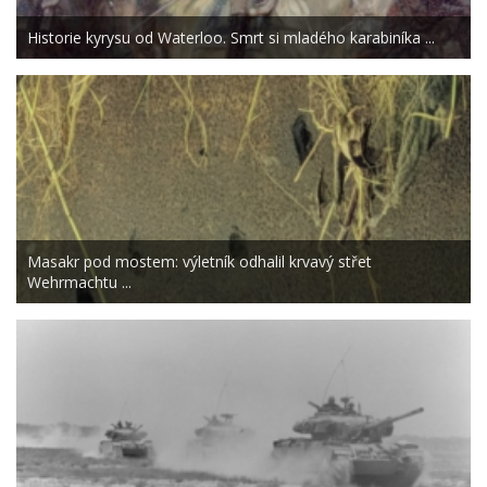
Historie kyrysu od Waterloo. Smrt si mladého karabiníka ...
Masakr pod mostem: výletník odhalil krvavý střet
Wehrmachtu ...