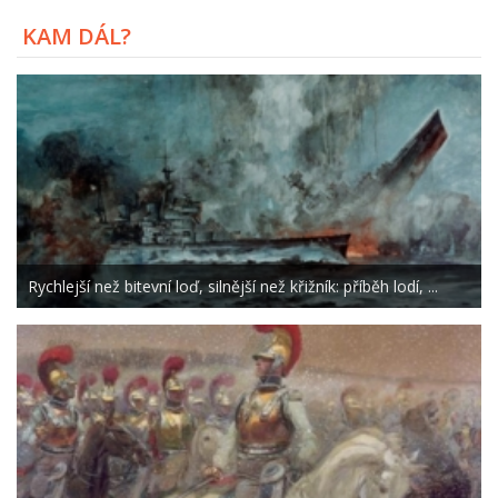
KAM DÁL?
Rychlejší než bitevní loď, silnější než křižník: příběh lodí, ...