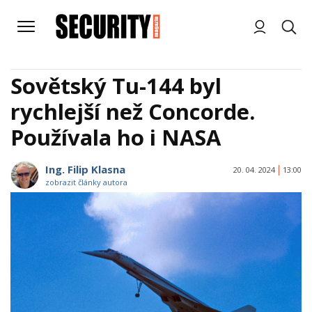
Sovětský Tu-144 byl
rychlejší než Concorde.
Používala ho i NASA
Ing. Filip Klasna
20. 04. 2024
13:00
zobrazit články autora