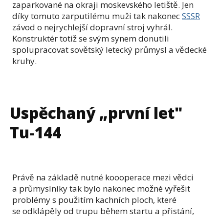
zaparkované na okraji moskevského letiště. Jen
díky tomuto zarputilému muži tak nakonec
SSSR
závod o nejrychlejší dopravní stroj vyhrál.
Konstruktér totiž se svým synem donutili
spolupracovat sovětský letecký průmysl a vědecké
kruhy.
Uspěchaný „první let"
Tu-144
Právě na základě nutné koooperace mezi vědci
a průmyslníky tak bylo nakonec možné vyřešit
problémy s použitím kachních ploch, které
se odklápěly od trupu během startu a přistání,