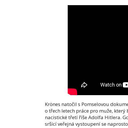
Krönes natočil s Pomselovou dokumen
o třech letech práce pro muže, který
nacistické třetí říše Adolfa Hitlera. 
sršící veřejná vystoupení se napros