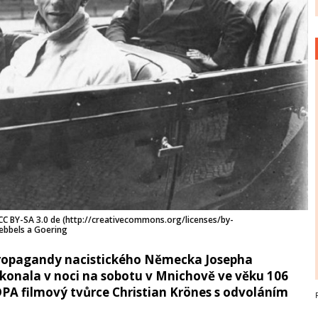
[CC BY-SA 3.0 de (http://creativecommons.org/licenses/by-
bbels a Goering
propagandy nacistického Německa Josepha
konala v noci na sobotu v Mnichově ve věku 106
 DPA filmový tvůrce Christian Krönes s odvoláním