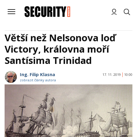
Větší než Nelsonova loď
Victory, královna moří
Santísima Trinidad
Ing. Filip Klasna
17. 11. 2019
10:00
zobrazit články autora