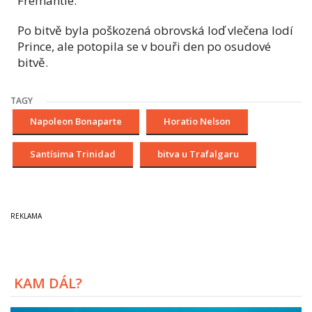
Fremantle.
Po bitvě byla poškozená obrovská loď vlečena lodí
Prince, ale potopila se v bouři den po osudové
bitvě.
TAGY
Napoleon Bonaparte
Horatio Nelson
Santísima Trinidad
bitva u Trafalgaru
KAM DÁL?