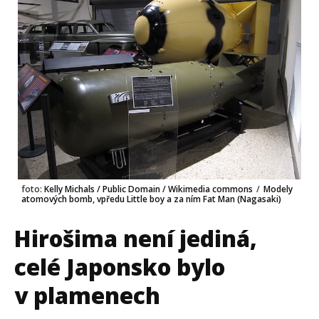
foto:
Kelly Michals / Public Domain / Wikimedia commons
/
Modely
atomových bomb, vpředu Little boy a za ním Fat Man (Nagasaki)
Hirošima není jediná,
celé Japonsko bylo
v plamenech