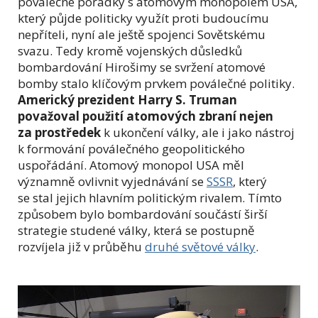
poválečné pořádky s atomovým monopolem USA,
který půjde politicky využít proti budoucímu
nepříteli, nyní ale ještě spojenci Sovětskému
svazu. Tedy kromě vojenských důsledků
bombardování Hirošimy se svržení atomové
bomby stalo klíčovým prvkem poválečné politiky.
Americký prezident Harry S. Truman
považoval použití atomových zbraní nejen
za prostředek
k ukončení války, ale i jako nástroj
k formování poválečného geopolitického
uspořádání. Atomový monopol USA měl
významně ovlivnit vyjednávání se
SSSR
, který
se stal jejich hlavním politickým rivalem. Tímto
způsobem bylo bombardování součástí širší
strategie studené války, která se postupně
rozvíjela již v průběhu
druhé světové války
.