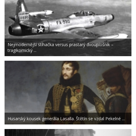
Nejmodernější stíhačka versus prastarý dvouplošník –
tragikomický ...
Husarský kousek generála Lasalla. Štětín se vzdal Pekelné ...