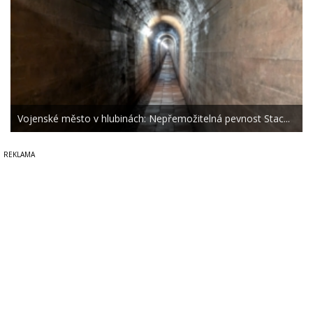
Vojenské město v hlubinách: Nepřemožitelná pevnost Stac...