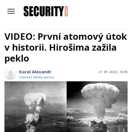
VIDEO: První atomový útok
v historii. Hirošima zažila
peklo
Karel Alexandr
21. 09. 2024
14:30
zobrazit články autora