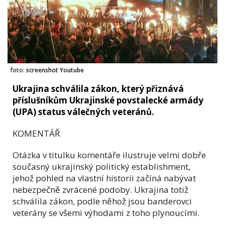
foto:
screenshot Youtube
Ukrajina schválila zákon, který přiznává
příslušníkům Ukrajinské povstalecké armády
(UPA) status válečných veteránů.
KOMENTÁŘ
Otázka v titulku komentáře ilustruje velmi dobře
současný ukrajinský politický establishment,
jehož pohled na vlastní historii začíná nabývat
nebezpečně zvrácené podoby. Ukrajina totiž
schválila zákon, podle něhož jsou banderovci
veterány se všemi výhodami z toho plynoucími.