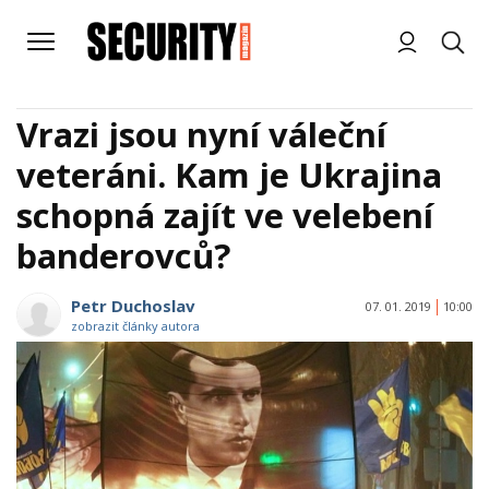
Vrazi jsou nyní váleční
veteráni. Kam je Ukrajina
schopná zajít ve velebení
banderovců?
Petr Duchoslav
07. 01. 2019
10:00
zobrazit články autora