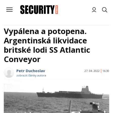
Vypálena a potopena.
Argentinská likvidace
britské lodi SS Atlantic
Conveyor
Petr Duchoslav
27. 04. 2022
16:30
zobrazit články autora