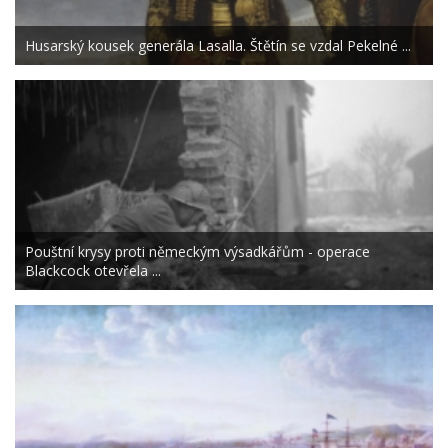
Husarský kousek generála Lasalla. Štětín se vzdal Pekelné ...
Pouštní krysy proti německým výsadkářům - operace
Blackcock otevřela ...