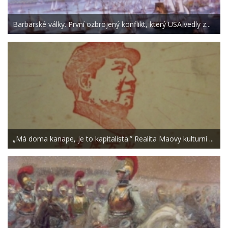
Barbarské války. První ozbrojený konflikt, který USA vedly z...
„Má doma kanape, je to kapitalista.” Realita Maovy kulturní ...