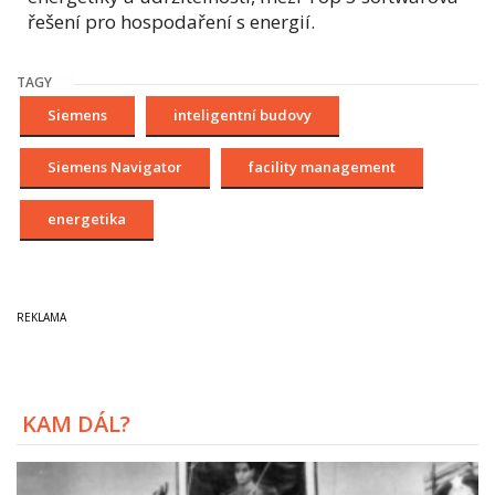
řešení pro hospodaření s energií.
TAGY
Siemens
inteligentní budovy
Siemens Navigator
facility management
energetika
KAM DÁL?