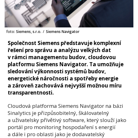
foto:
Siemens, s.r.o.
/
Siemens Navigator
Společnost Siemens představuje komplexní
řešení pro správu a analýzu velkých dat
v rámci managementu budov, cloudovou
platformu Siemens Navigator. Ta umožňuje
sledování výkonnosti systémů budov,
energetické náročnosti a spotřeby energie
a zároveň zachovává nejvyšší možnou míru
transparentnosti.
Cloudová platforma Siemens Navigator na bázi
Sinalytics je přizpůsobitelný, škálovatelný
a uživatelsky přívětivý software, který slouží jako
portál pro monitoring hospodaření s energií
a dále i pro oblasti jako je dodavatelský