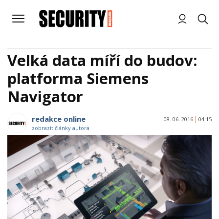
Velká data míří do budov:
platforma Siemens
Navigator
redakce online
08. 06. 2016
04:15
zobrazit články autora