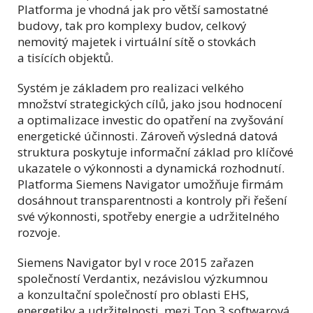
Platforma je vhodná jak pro větší samostatné
budovy, tak pro komplexy budov, celkový
nemovitý majetek i virtuální sítě o stovkách
a tisících objektů.
Systém je základem pro realizaci velkého
množství strategických cílů, jako jsou hodnocení
a optimalizace investic do opatření na zvyšování
energetické účinnosti. Zároveň výsledná datová
struktura poskytuje informační základ pro klíčové
ukazatele o výkonnosti a dynamická rozhodnutí.
Platforma Siemens Navigator umožňuje firmám
dosáhnout transparentnosti a kontroly při řešení
své výkonnosti, spotřeby energie a udržitelného
rozvoje.
Siemens Navigator byl v roce 2015 zařazen
společností Verdantix, nezávislou výzkumnou
a konzultační společností pro oblasti EHS,
energetiky a udržitelnosti, mezi Top 3 softwarová