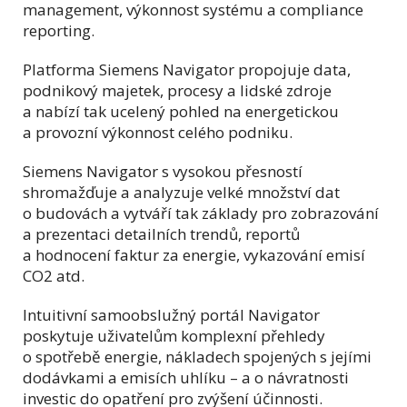
management, výkonnost systému a compliance
reporting.
Platforma Siemens Navigator propojuje data,
podnikový majetek, procesy a lidské zdroje
a nabízí tak ucelený pohled na energetickou
a provozní výkonnost celého podniku.
Siemens Navigator s vysokou přesností
shromažďuje a analyzuje velké množství dat
o budovách a vytváří tak základy pro zobrazování
a prezentaci detailních trendů, reportů
a hodnocení faktur za energie, vykazování emisí
CO2 atd.
Intuitivní samoobslužný portál Navigator
poskytuje uživatelům komplexní přehledy
o spotřebě energie, nákladech spojených s jejími
dodávkami a emisích uhlíku – a o návratnosti
investic do opatření pro zvýšení účinnosti.