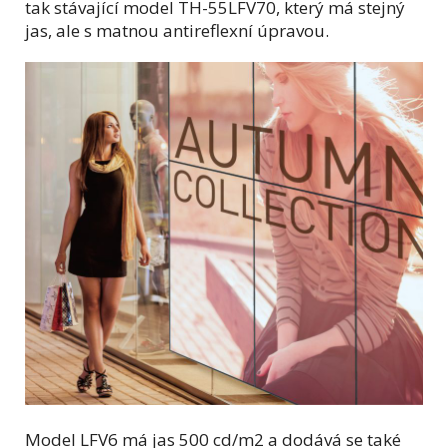
tak stávající model TH-55LFV70, který má stejný
jas, ale s matnou antireflexní úpravou.
Model LFV6 má jas 500 cd/m2 a dodává se také