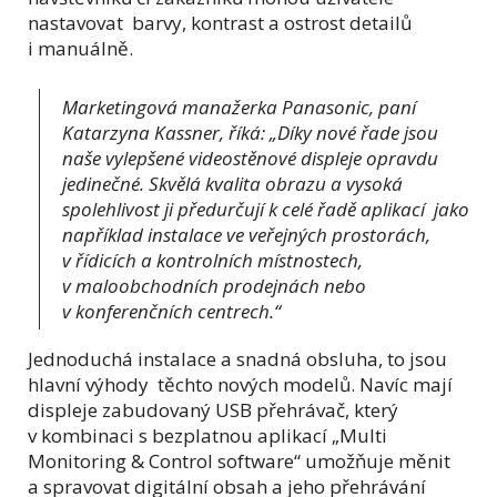
nastavovat barvy, kontrast a ostrost detailů
i manuálně.
Marketingová manažerka Panasonic, paní
Katarzyna Kassner, říká:
„Díky nové řade jsou
naše vylepšené videostěnové displeje opravdu
jedinečné. Skvělá kvalita obrazu a vysoká
spolehlivost ji předurčují k celé řadě aplikací jako
například instalace ve veřejných prostorách,
v řídicích a kontrolních místnostech,
v maloobchodních prodejnách nebo
v konferenčních centrech.“
Jednoduchá instalace a snadná obsluha, to jsou
hlavní výhody těchto nových modelů. Navíc mají
displeje zabudovaný USB přehrávač, který
v kombinaci s bezplatnou aplikací „Multi
Monitoring & Control software“ umožňuje měnit
a spravovat digitální obsah a jeho přehrávání