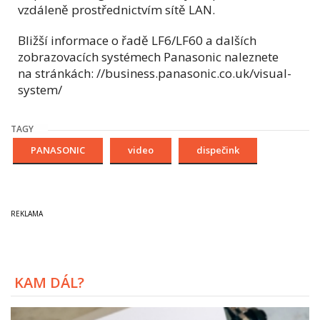
vzdáleně prostřednictvím sítě LAN.
Bližší informace o řadě LF6/LF60 a dalších
zobrazovacích systémech Panasonic naleznete
na stránkách: //business.panasonic.co.uk/visual-
system/
TAGY
PANASONIC
video
dispečink
KAM DÁL?