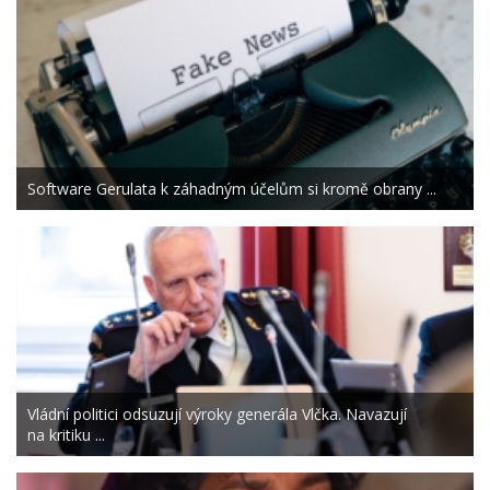
Software Gerulata k záhadným účelům si kromě obrany ...
Vládní politici odsuzují výroky generála Vlčka. Navazují
na kritiku ...