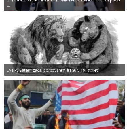
...
„Velký Satan“ začal porcováním Íránu v 19. století