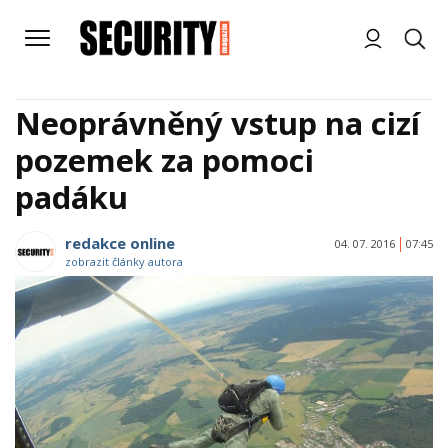
Neoprávněný vstup na cizí
pozemek za pomoci
padáku
redakce online
04. 07. 2016
07:45
zobrazit články autora