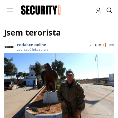
Jsem terorista
redakce online
17. 11. 2016
17:30
zobrazit články autora