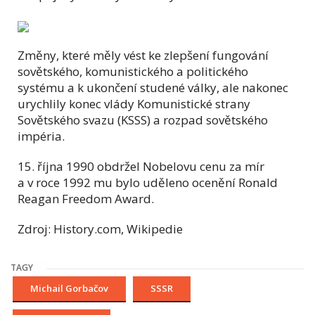
Změny, které měly vést ke zlepšení fungování
sovětského, komunistického a politického
systému a k ukončení studené války, ale nakonec
urychlily konec vlády Komunistické strany
Sovětského svazu (KSSS) a rozpad sovětského
impéria.
15. října 1990 obdržel Nobelovu cenu za mír
a v roce 1992 mu bylo uděleno ocenění Ronald
Reagan Freedom Award.
Zdroj: History.com, Wikipedie
TAGY
Michail Gorbačov
SSSR