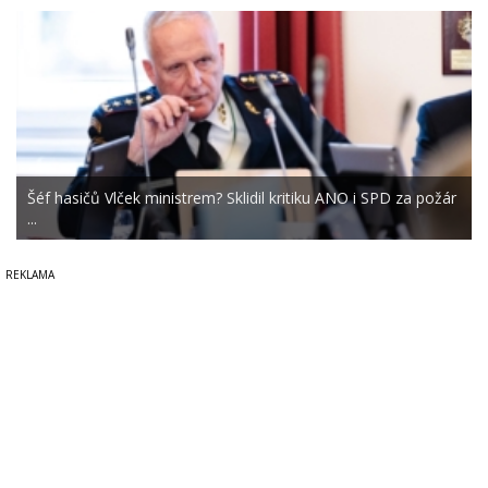
Šéf hasičů Vlček ministrem? Sklidil kritiku ANO i SPD za požár
...