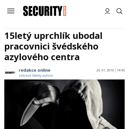
15letý uprchlík ubodal
pracovnici švédského
azylového centra
redakce online
26. 01. 2016
14:45
zobrazit články autora