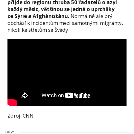
přijde do regionu zhruba 50 žadatelů o azyl
každý měsíc, většinou se jedná o uprchlíky
ze Sýrie a Afghánistánu.
Normálně ale prý
dochází k incidentům mezi samotnými migranty,
nikoli ke střetům se Švédy.
Zdroj: CNN
TAGY