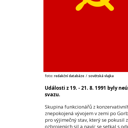
foto:
redakční databáze
/
sovětská vlajka
Události z 19. - 21. 8. 1991 byly
svazu.
Skupina funkcionářů z konzervativní
znepokojená vývojem v zemi po Gorba
pro výjimečný stav, který se pokusil
ozbrojených sil a navíc se setkal s o