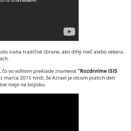
sto siaha tradičné zbrane, ako dlhý meč alebo sekera.
rach.
, čo vo voľnom preklade znamená
“Rozdrvíme ISIS
 marca 2015 tvrdí, že Azrael je otcom piatich detí
áve nieje na bojisku.