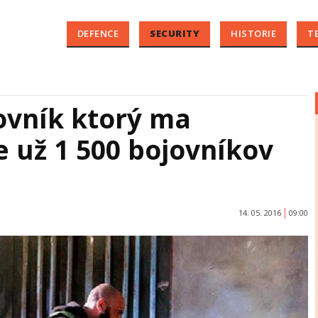
DEFENCE
SECURITY
HISTORIE
T
ovník ktorý ma
 už 1 500 bojovníkov
14. 05. 2016
09:00