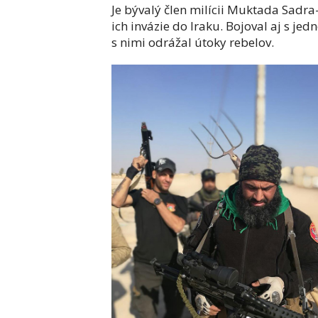
Je bývalý člen milícii Muktada Sadr
ich invázie do Iraku. Bojoval aj s j
s nimi odrážal útoky rebelov.