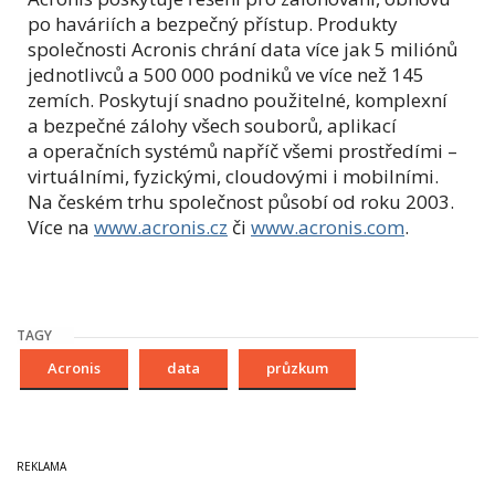
po haváriích a bezpečný přístup. Produkty
společnosti Acronis chrání data více jak 5 miliónů
jednotlivců a 500 000 podniků ve více než 145
zemích. Poskytují snadno použitelné, komplexní
a bezpečné zálohy všech souborů, aplikací
a operačních systémů napříč všemi prostředími –
virtuálními, fyzickými, cloudovými i mobilními.
Na českém trhu společnost působí od roku 2003.
Více na
www.acronis.cz
či
www.acronis.com
.
TAGY
Acronis
data
průzkum