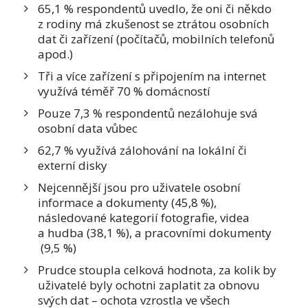
65,1 % respondentů uvedlo, že oni či někdo
z rodiny má zkušenost se ztrátou osobních
dat či zařízení (počítačů, mobilních telefonů
apod.)
Tři a více zařízení s připojením na internet
využívá téměř 70 % domácností
Pouze 7,3 % respondentů nezálohuje svá
osobní data vůbec
62,7 % využívá zálohování na lokální či
externí disky
Nejcennější jsou pro uživatele osobní
informace a dokumenty (45,8 %),
následované kategorií fotografie, videa
a hudba (38,1 %), a pracovními dokumenty
(9,5 %)
Prudce stoupla celková hodnota, za kolik by
uživatelé byly ochotni zaplatit za obnovu
svých dat – ochota vzrostla ve všech