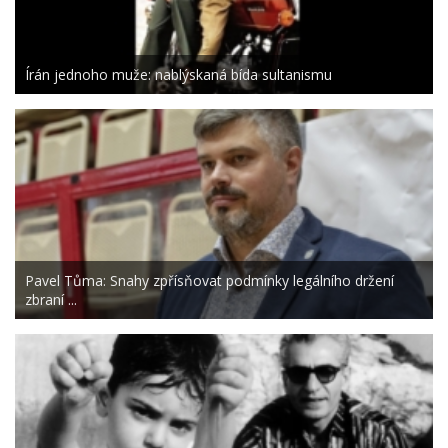
Írán jednoho muže: nablýskaná bída sultanismu
Pavel Tůma: Snahy zpřísňovat podmínky legálního držení
zbraní ...