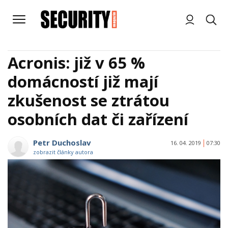
Acronis: již v 65 %
domácností již mají
zkušenost se ztrátou
osobních dat či zařízení
Petr Duchoslav
16. 04. 2019
07:30
zobrazit články autora