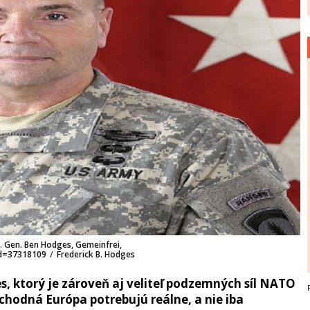
 Gen. Ben Hodges, Gemeinfrei,
id=37318109
/
Frederick B. Hodges
, ktorý je zároveň aj veliteľ podzemných síl NATO
ýchodná Európa potrebujú reálne, a nie iba