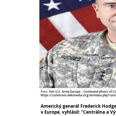
foto:
Von U.S. Army Europe - Command photo of Lt.
https://commons.wikimedia.org/w/index.php?cur
Americký generál Frederick Hodges
v Europe, vyhlásil: “Centrálna a V