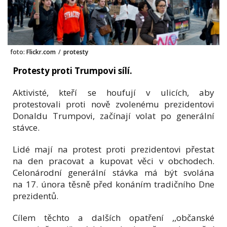
foto:
Flickr.com
/
protesty
Protesty proti Trumpovi sílí.
Aktivisté, kteří se houfují v ulicích, aby
protestovali proti nově zvolenému prezidentovi
Donaldu Trumpovi, začínají volat po generální
stávce.
Lidé mají na protest proti prezidentovi přestat
na den pracovat a kupovat věci v obchodech.
Celonárodní generální stávka má být svolána
na 17. února těsně před konáním tradičního Dne
prezidentů.
Cílem těchto a dalších opatření ,,občanské