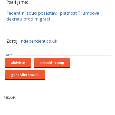
Psali jsme:
Federální soud pozastavil platnost Trumpova
dekretu proti migraci
Zdroj:
independent.co.uk
TAGY
aktivisté
Donald Trump
generální stávka