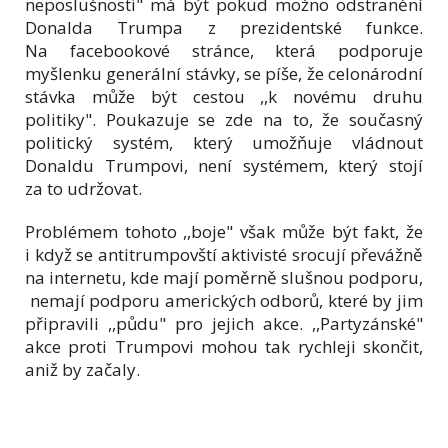
neposlušnosti" má být pokud možno odstranění
Donalda Trumpa z prezidentské funkce.
Na facebookové stránce, která podporuje
myšlenku generální stávky, se píše, že celonárodní
stávka může být cestou ,,k novému druhu
politiky". Poukazuje se zde na to, že současný
politický systém, který umožňuje vládnout
Donaldu Trumpovi, není systémem, který stojí
za to udržovat.
Problémem tohoto ,,boje" však může být fakt, že
i když se antitrumpovští aktivisté srocují převážně
na internetu, kde mají poměrně slušnou podporu,
nemají podporu amerických odborů, které by jim
připravili ,,půdu" pro jejich akce. ,,Partyzánské"
akce proti Trumpovi mohou tak rychleji skončit,
aniž by začaly.