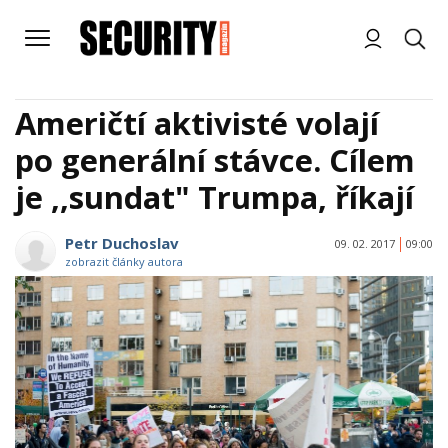
Američtí aktivisté volají
po generální stávce. Cílem
je ,,sundat" Trumpa, říkají
Petr Duchoslav
09. 02. 2017
09:00
zobrazit články autora