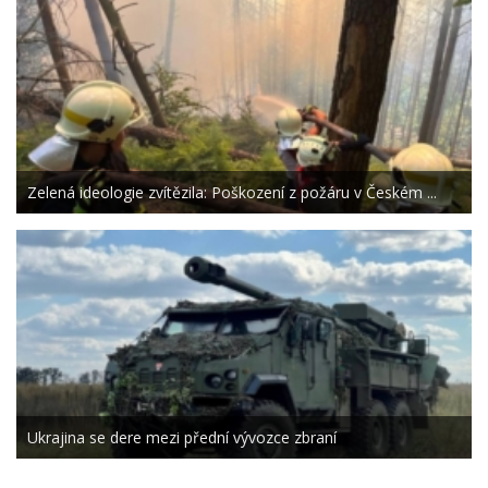
Zelená ideologie zvítězila: Poškození z požáru v Českém ...
Ukrajina se dere mezi přední vývozce zbraní