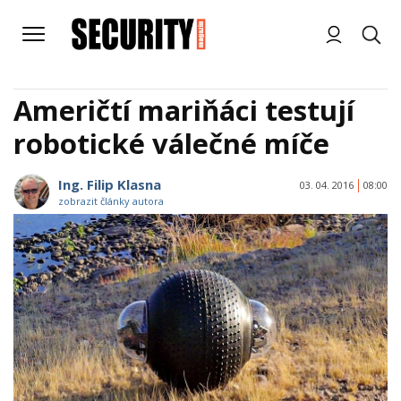
Američtí mariňáci testují
robotické válečné míče
Ing. Filip Klasna
03. 04. 2016
08:00
zobrazit články autora