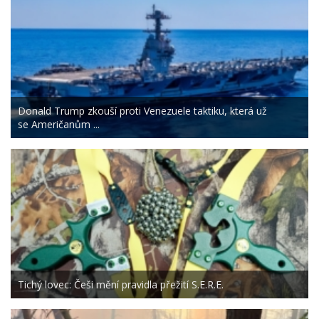
Donald Trump zkouší proti Venezuele taktiku, která už
se Američanům ...
Tichý lovec: Češi mění pravidla přežití S.E.R.E.