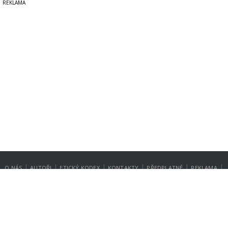
|
|
|
|
|
|
O NÁS
AUTOŘI
ETICKÝ KODEX
KONTAKTY
PŘEDPLATNÉ
REKLAMA
GDPR
NASTAVENÍ SOUKROMÍ
Copyright © 2014-2026
SecurityMagazin.cz