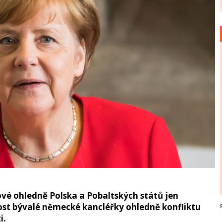
vé ohledně Polska a Pobaltských států jen
ost bývalé německé kancléřky ohledně konfliktu
i.