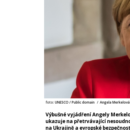
foto:
UNESCO / Public domain
/
Angela Merkelová
Výbušné vyjádření Angely Merkelo
ukazuje na přetrvávající nesoudn
na Ukrajině a evropské bezpečnost