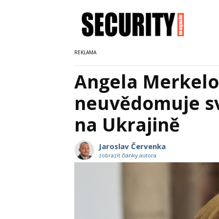
Angela Merkelov
neuvědomuje sv
na Ukrajině
Jaroslav Červenka
zobrazit články autora