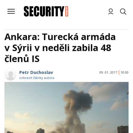
Ankara: Turecká armáda
v Sýrii v neděli zabila 48
členů IS
Petr Duchoslav
09. 01. 2017
10:00
zobrazit články autora