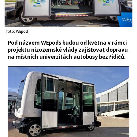
foto:
WEpod
Pod názvem WEpods budou od května v rámci
projektu nizozemské vlády zajišťovat dopravu
na místních univerzitách autobusy bez řidičů.