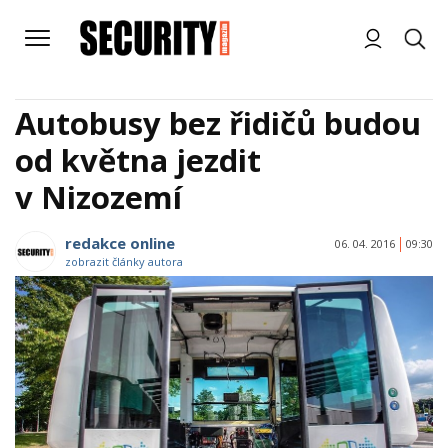
Autobusy bez řidičů budou
od května jezdit
v Nizozemí
redakce online
06. 04. 2016
09:30
zobrazit články autora