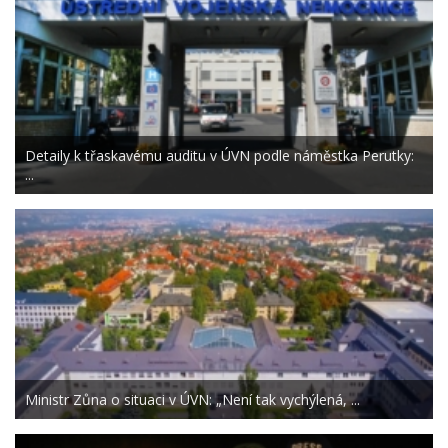
Detaily k třaskavému auditu v ÚVN podle náměstka Perutky:
...
Ministr Zůna o situaci v ÚVN: „Není tak vychýlená, ...