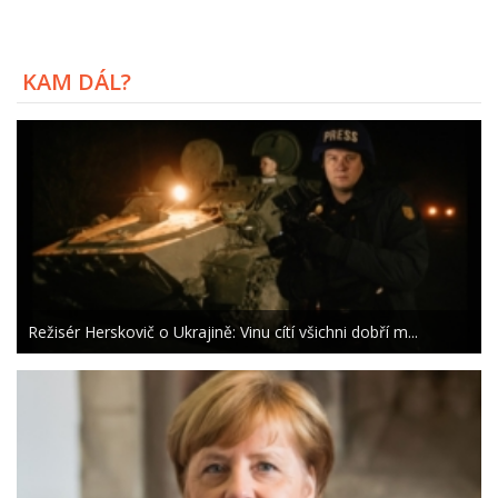
KAM DÁL?
Režisér Herskovič o Ukrajině: Vinu cítí všichni dobří m...