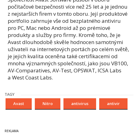
počítačové bezpečnosti více než 25 let a je jednou
z nejstarších firem v tomto oboru. Její produktové
portfolio zahrnuje vše od bezplatného antiviru
pro PC, Mac nebo Android až po prémiové
produkty a služby pro firmy. Kromě toho, že je
Avast dlouhodobě skvěle hodnocen samotnými
uživateli na internetových portách po celém světě,
je jejich kvalita oceněna také certifikacemi od
mnoha významných společností, jako jsou VB100,
AV-Comparatives, AV-Test, OPSWAT, ICSA Labs
a West Coast Labs.
TAGY
Avast
Nitro
antivirus
antivir