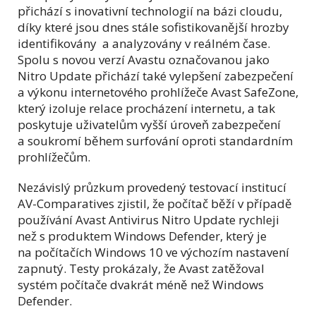
přichází s inovativní technologií na bázi cloudu,
díky které jsou dnes stále sofistikovanější hrozby
identifikovány a analyzovány v reálném čase.
Spolu s novou verzí Avastu označovanou jako
Nitro Update přichází také vylepšení zabezpečení
a výkonu internetového prohlížeče Avast SafeZone,
který izoluje relace procházení internetu, a tak
poskytuje uživatelům vyšší úroveň zabezpečení
a soukromí během surfování oproti standardním
prohlížečům.
Nezávislý průzkum provedený testovací institucí
AV-Comparatives zjistil, že počítač běží v případě
používání Avast Antivirus Nitro Update rychleji
než s produktem Windows Defender, který je
na počítačích Windows 10 ve výchozím nastavení
zapnutý. Testy prokázaly, že Avast zatěžoval
systém počítače dvakrát méně než Windows
Defender.