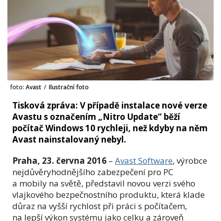
foto:
Avast
/
Ilustrační foto
Tisková zpráva: V případě instalace nové verze
Avastu s označením „Nitro Update“ běží
počítač Windows 10 rychleji, než kdyby na něm
Avast nainstalovaný nebyl.
Praha, 23. června 2016
–
Avast Software
, výrobce
nejdůvěryhodnějšího zabezpečení pro PC
a mobily na světě, představil novou verzi svého
vlajkového bezpečnostního produktu, která klade
důraz na vyšší rychlost při práci s počítačem,
na lepší výkon systému jako celku a zároveň