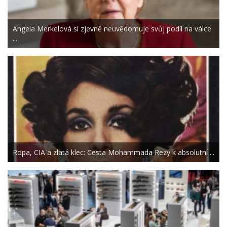
Angela Merkelová si zjevně neuvědomuje svůj podíl na válce
...
Ropa, CIA a zlatá klec: Cesta Mohammada Rezy k absolutní ...