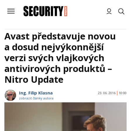
Avast představuje novou
a dosud nejvýkonnější
verzi svých vlajkových
antivirových produktů –
Nitro Update
Ing. Filip Klasna
23. 06. 2016
10:00
zobrazit články autora