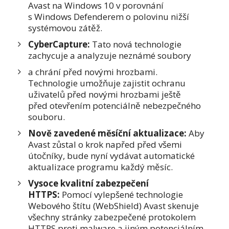
Avast na Windows 10 v porovnání
s Windows Defenderem o polovinu nižší
systémovou zátěž.
CyberCapture:
Tato nová technologie
zachycuje a analyzuje neznámé soubory
a chrání před novými hrozbami.
Technologie umožňuje zajistit ochranu
uživatelů před novými hrozbami ještě
před otevřením potenciálně nebezpečného
souboru.
Nově zavedené měsíční aktualizace:
Aby
Avast zůstal o krok napřed před všemi
útočníky, bude nyní vydávat automatické
aktualizace programu každý měsíc.
Vysoce kvalitní zabezpečení
HTTPS:
Pomocí vylepšené technologie
Webového štítu (WebShield) Avast skenuje
všechny stránky zabezpečené protokolem
HTTPS proti malware a jiným potenciálním