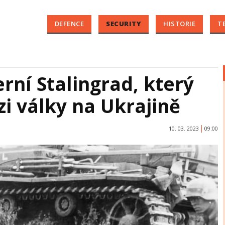
DEFENCE
SECURITY
HISTORIE
T
ní Stalingrad, který
zi války na Ukrajině
10. 03. 2023
09:00