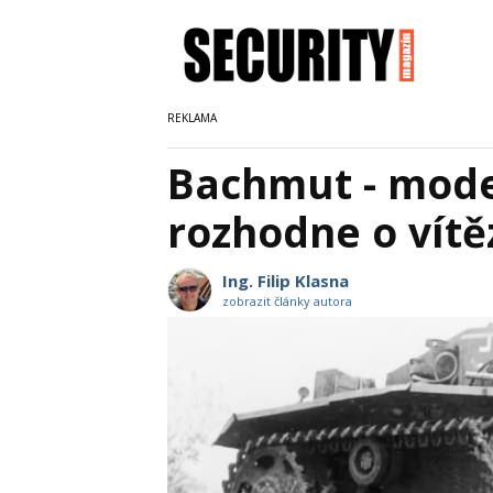
Bachmut - moder
rozhodne o vítě
Ing. Filip Klasna
zobrazit články autora