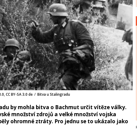
.0, CC BY-SA 3.0 de
/
Bitva u Stalingradu
radu by mohla bitva o Bachmut určit vítěze války.
vské množství zdrojů a velké množství vojska
ěly ohromné ztráty. Pro jednu se to ukázalo jako